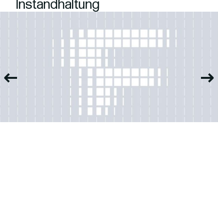
Instandhaltung
taktieren Sie uns gern!
Interesse? K